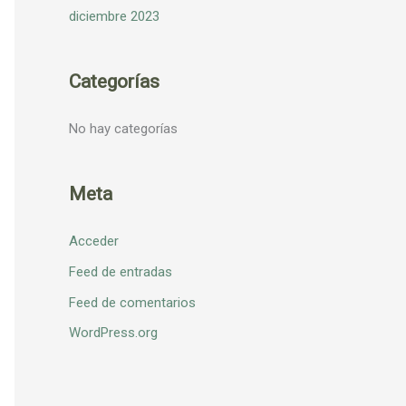
diciembre 2023
Categorías
No hay categorías
Meta
Acceder
Feed de entradas
Feed de comentarios
WordPress.org