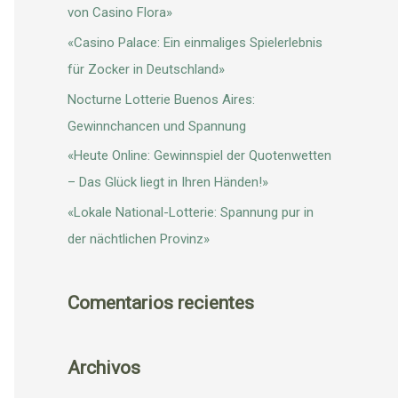
von Casino Flora»
p
«Casino Palace: Ein einmaliges Spielerlebnis
o
für Zocker in Deutschland»
r
:
Nocturne Lotterie Buenos Aires:
Gewinnchancen und Spannung
«Heute Online: Gewinnspiel der Quotenwetten
– Das Glück liegt in Ihren Händen!»
«Lokale National-Lotterie: Spannung pur in
der nächtlichen Provinz»
Comentarios recientes
Archivos