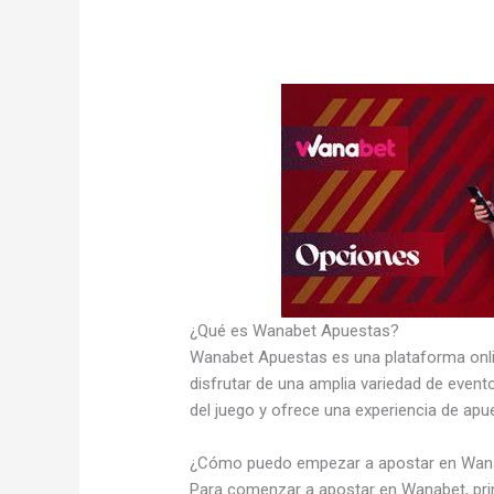
¿Qué es Wanabet Apuestas?
Wanabet Apuestas es una plataforma onli
disfrutar de una amplia variedad de eve
del juego y ofrece una experiencia de ap
¿Cómo puedo empezar a apostar en Wan
Para comenzar a apostar en Wanabet, prim