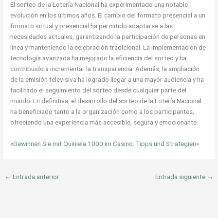
El sorteo de la Lotería Nacional ha experimentado una notable
evolución en los últimos años. El cambio del formato presencial a un
formato virtual y presencial ha permitido adaptarse a las
necesidades actuales, garantizando la participación de personas en
línea y manteniendo la celebración tradicional. La implementación de
tecnología avanzada ha mejorado la eficiencia del sorteo y ha
contribuido a incrementar la transparencia. Además, la ampliación
de la emisión televisiva ha logrado llegar a una mayor audiencia y ha
facilitado el seguimiento del sorteo desde cualquier parte del
mundo. En definitiva, el desarrollo del sorteo de la Lotería Nacional
ha beneficiado tanto a la organización como a los participantes,
ofreciendo una experiencia más accesible, segura y emocionante.
«Gewinnen Sie mit Quiniela 1000 im Casino: Tipps und Strategien»
←
Entrada anterior
Entrada siguiente
→