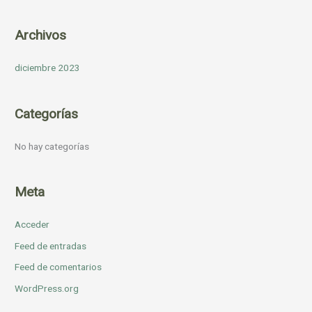
Archivos
diciembre 2023
Categorías
No hay categorías
Meta
Acceder
Feed de entradas
Feed de comentarios
WordPress.org