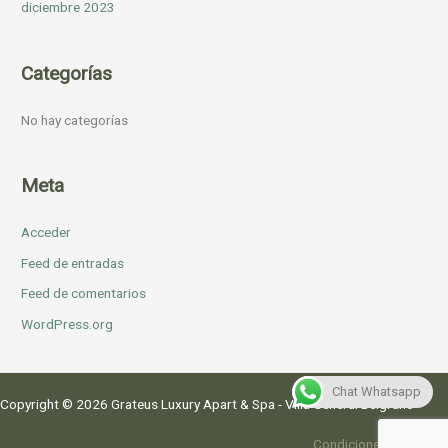
diciembre 2023
Categorías
No hay categorías
Meta
Acceder
Feed de entradas
Feed de comentarios
WordPress.org
Chat Whatsapp
Copyright © 2026 Grateus Luxury Apart & Spa - Villa General Belgrano
Condiciones generales