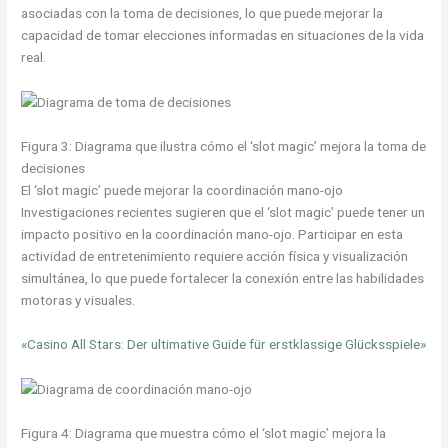
asociadas con la toma de decisiones, lo que puede mejorar la
capacidad de tomar elecciones informadas en situaciones de la vida
real.
Figura 3: Diagrama que ilustra cómo el ‘slot magic’ mejora la toma de
decisiones
El ‘slot magic’ puede mejorar la coordinación mano-ojo
Investigaciones recientes sugieren que el ‘slot magic’ puede tener un
impacto positivo en la coordinación mano-ojo. Participar en esta
actividad de entretenimiento requiere acción física y visualización
simultánea, lo que puede fortalecer la conexión entre las habilidades
motoras y visuales.
«Casino All Stars: Der ultimative Guide für erstklassige Glücksspiele»
Figura 4: Diagrama que muestra cómo el ‘slot magic’ mejora la