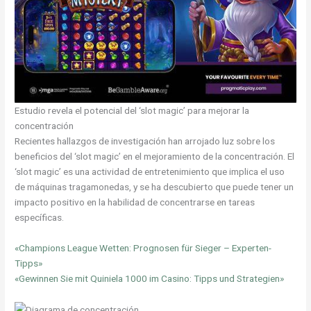
Estudio revela el potencial del ‘slot magic’ para mejorar la
concentración
Recientes hallazgos de investigación han arrojado luz sobre los
beneficios del ‘slot magic’ en el mejoramiento de la concentración. El
‘slot magic’ es una actividad de entretenimiento que implica el uso
de máquinas tragamonedas, y se ha descubierto que puede tener un
impacto positivo en la habilidad de concentrarse en tareas
específicas.
«Champions League Wetten: Prognosen für Sieger – Experten-
Tipps»
«Gewinnen Sie mit Quiniela 1000 im Casino: Tipps und Strategien»