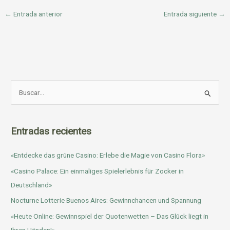
←
Entrada anterior
Entrada siguiente
→
B
u
s
c
Entradas recientes
a
«Entdecke das grüne Casino: Erlebe die Magie von Casino Flora»
r
p
«Casino Palace: Ein einmaliges Spielerlebnis für Zocker in
o
Deutschland»
r
Nocturne Lotterie Buenos Aires: Gewinnchancen und Spannung
:
«Heute Online: Gewinnspiel der Quotenwetten – Das Glück liegt in
Ihren Händen!»