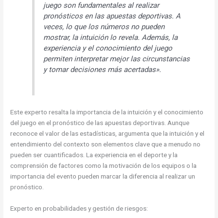
juego son fundamentales al realizar
pronósticos en las apuestas deportivas. A
veces, lo que los números no pueden
mostrar, la intuición lo revela. Además, la
experiencia y el conocimiento del juego
permiten interpretar mejor las circunstancias
y tomar decisiones más acertadas».
Este experto resalta la importancia de la intuición y el conocimiento
del juego en el pronóstico de las apuestas deportivas. Aunque
reconoce el valor de las estadísticas, argumenta que la intuición y el
entendimiento del contexto son elementos clave que a menudo no
pueden ser cuantificados. La experiencia en el deporte y la
comprensión de factores como la motivación de los equipos o la
importancia del evento pueden marcar la diferencia al realizar un
pronóstico.
Experto en probabilidades y gestión de riesgos: