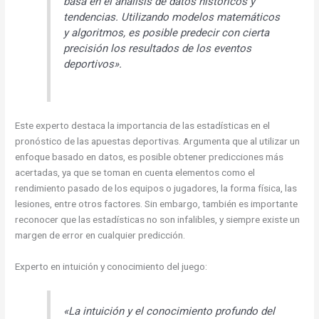
basa en el análisis de datos históricos y
tendencias. Utilizando modelos matemáticos
y algoritmos, es posible predecir con cierta
precisión los resultados de los eventos
deportivos».
Este experto destaca la importancia de las estadísticas en el
pronóstico de las apuestas deportivas. Argumenta que al utilizar un
enfoque basado en datos, es posible obtener predicciones más
acertadas, ya que se toman en cuenta elementos como el
rendimiento pasado de los equipos o jugadores, la forma física, las
lesiones, entre otros factores. Sin embargo, también es importante
reconocer que las estadísticas no son infalibles, y siempre existe un
margen de error en cualquier predicción.
Experto en intuición y conocimiento del juego:
«La intuición y el conocimiento profundo del