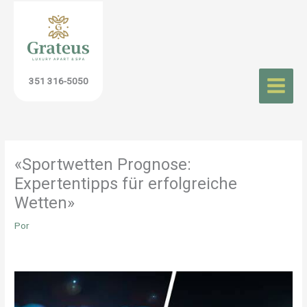
Ir
al
contenido
351 316-5050
«Sportwetten Prognose:
Expertentipps für erfolgreiche
Wetten»
Por