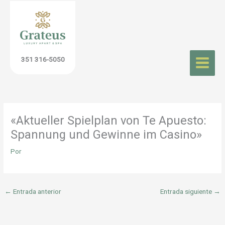
Ir
al
contenido
351 316-5050
«Aktueller Spielplan von Te Apuesto:
Spannung und Gewinne im Casino»
Por
←
Entrada anterior
Entrada siguiente
→