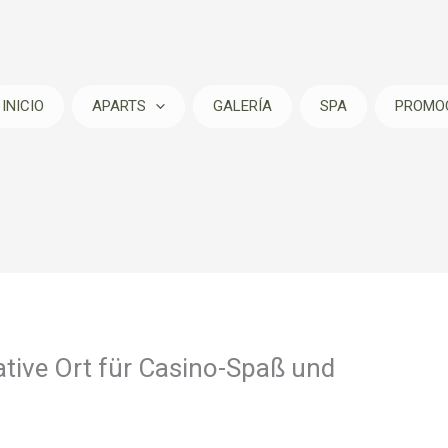
INICIO
APARTS
GALERÍA
SPA
PROMO
ative Ort für Casino-Spaß und