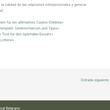
 la calidad de las relaciones interpersonales y generar
ad.
ten für ein ultimatives Casino-Erlebnis»
riespiels: Gewinnchancen und Tipps»
e Tool für den optimalen Einsatz»
Lotterie»
Entrada siguiente
eral Belgrano