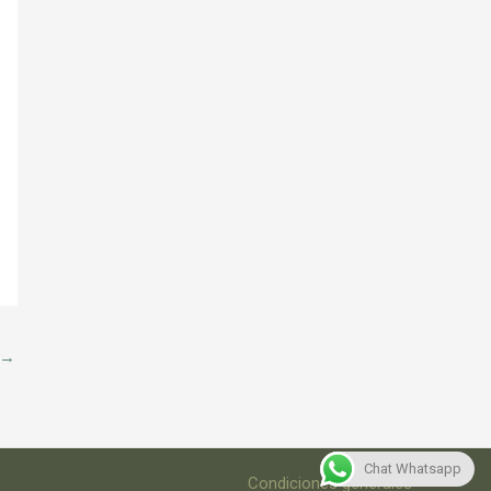
→
Chat Whatsapp
Condiciones generales