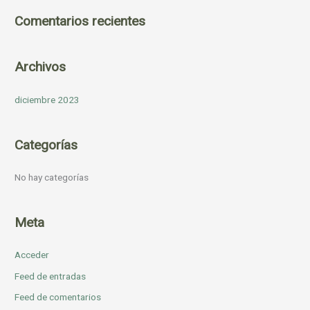
Comentarios recientes
Archivos
diciembre 2023
Categorías
No hay categorías
Meta
Acceder
Feed de entradas
Feed de comentarios