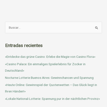
B
u
s
c
Entradas recientes
a
«Entdecke das grüne Casino: Erlebe die Magie von Casino Flora»
r
p
«Casino Palace: Ein einmaliges Spielerlebnis für Zocker in
o
Deutschland»
r
Nocturne Lotterie Buenos Aires: Gewinnchancen und Spannung
:
«Heute Online: Gewinnspiel der Quotenwetten – Das Glück liegt in
Ihren Händen!»
«Lokale National-Lotterie: Spannung pur in der nächtlichen Provinz»