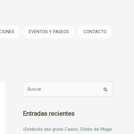
CIONES
EVENTOS Y PASEOS
CONTACTO
B
u
s
c
Entradas recientes
a
«Entdecke das grüne Casino: Erlebe die Magie
r