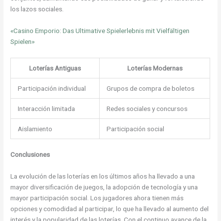
los lazos sociales.
«Casino Emporio: Das Ultimative Spielerlebnis mit Vielfältigen
Spielen»
Loterías Antiguas
Loterías Modernas
Participación individual
Grupos de compra de boletos
Interacción limitada
Redes sociales y concursos
Aislamiento
Participación social
Conclusiones
La evolución de las loterías en los últimos años ha llevado a una
mayor diversificación de juegos, la adopción de tecnología y una
mayor participación social. Los jugadores ahora tienen más
opciones y comodidad al participar, lo que ha llevado al aumento del
interés y la popularidad de las loterías. Con el continuo avance de la