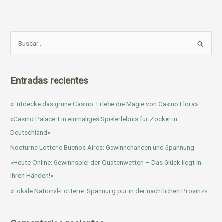
B
u
s
c
Entradas recientes
a
«Entdecke das grüne Casino: Erlebe die Magie von Casino Flora»
r
p
«Casino Palace: Ein einmaliges Spielerlebnis für Zocker in
o
Deutschland»
r
Nocturne Lotterie Buenos Aires: Gewinnchancen und Spannung
:
«Heute Online: Gewinnspiel der Quotenwetten – Das Glück liegt in
Ihren Händen!»
«Lokale National-Lotterie: Spannung pur in der nächtlichen Provinz»