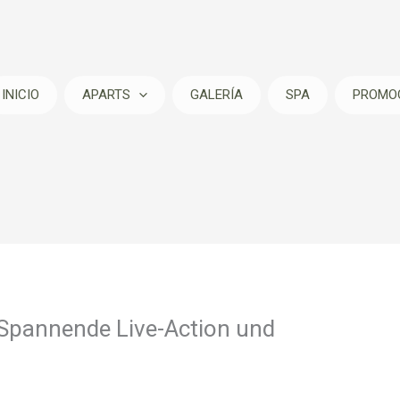
INICIO
APARTS
GALERÍA
SPA
PROMO
 Spannende Live-Action und