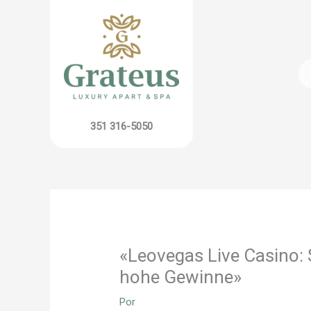
Ir
al
contenido
351 316-5050
«Leovegas Live Casino:
hohe Gewinne»
Por