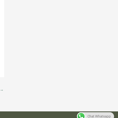
→
Chat Whatsapp