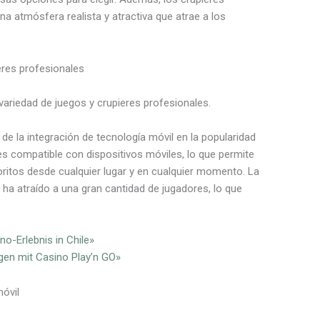
na atmósfera realista y atractiva que atrae a los
ariedad de juegos y crupieres profesionales.
de la integración de tecnología móvil en la popularidad
s compatible con dispositivos móviles, lo que permite
ritos desde cualquier lugar y en cualquier momento. La
 ha atraído a una gran cantidad de jugadores, lo que
no-Erlebnis in Chile»
gen mit Casino Play’n GO»