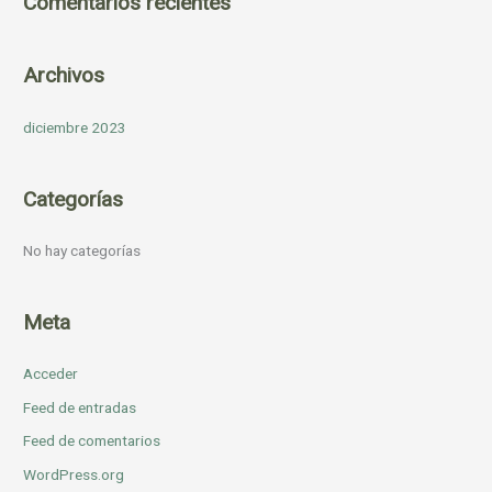
Comentarios recientes
Archivos
diciembre 2023
Categorías
No hay categorías
Meta
Acceder
Feed de entradas
Feed de comentarios
WordPress.org