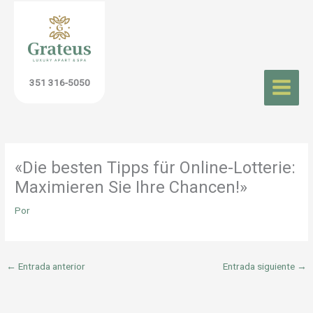
Ir
al
contenido
351 316-5050
«Die besten Tipps für Online-Lotterie:
Maximieren Sie Ihre Chancen!»
Por
←
Entrada anterior
Entrada siguiente
→