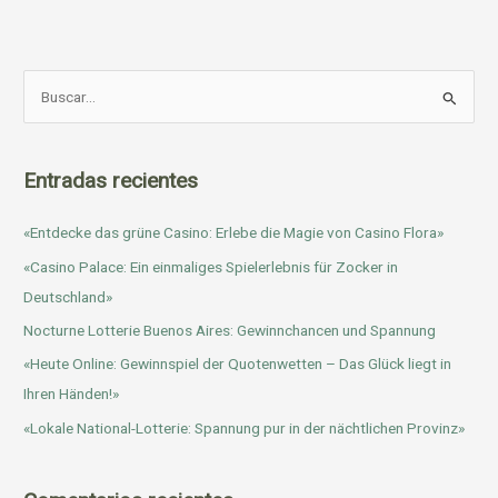
B
u
s
c
Entradas recientes
a
«Entdecke das grüne Casino: Erlebe die Magie von Casino Flora»
r
p
«Casino Palace: Ein einmaliges Spielerlebnis für Zocker in
o
Deutschland»
r
Nocturne Lotterie Buenos Aires: Gewinnchancen und Spannung
:
«Heute Online: Gewinnspiel der Quotenwetten – Das Glück liegt in
Ihren Händen!»
«Lokale National-Lotterie: Spannung pur in der nächtlichen Provinz»