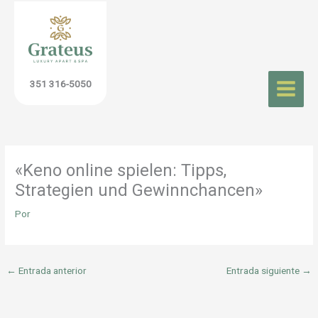
Ir
al
contenido
351 316-5050
«Keno online spielen: Tipps,
Strategien und Gewinnchancen»
Por
←
Entrada anterior
Entrada siguiente
→