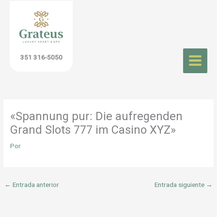
Ir
al
contenido
351 316-5050
«Spannung pur: Die aufregenden
Grand Slots 777 im Casino XYZ»
Por
←
Entrada anterior
Entrada siguiente
→