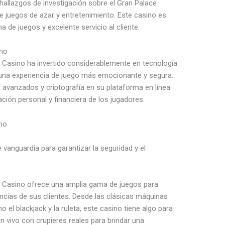
hallazgos de investigación sobre el Gran Palace
 juegos de azar y entretenimiento. Este casino es
 de juegos y excelente servicio al cliente.
ino
e Casino ha invertido considerablemente en tecnología
s una experiencia de juego más emocionante y segura.
avanzados y criptografía en su plataforma en línea
ación personal y financiera de los jugadores.
e vanguardia para garantizar la seguridad y el
ce Casino ofrece una amplia gama de juegos para
encias de sus clientes. Desde las clásicas máquinas
l blackjack y la ruleta, este casino tiene algo para
 vivo con crupieres reales para brindar una