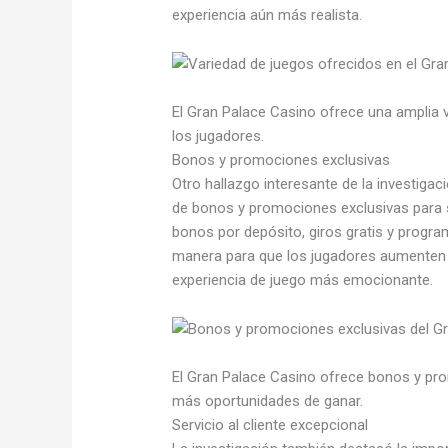
experiencia aún más realista.
El Gran Palace Casino ofrece una amplia 
los jugadores.
Bonos y promociones exclusivas
Otro hallazgo interesante de la investiga
de bonos y promociones exclusivas para s
bonos por depósito, giros gratis y progr
manera para que los jugadores aumenten s
experiencia de juego más emocionante.
El Gran Palace Casino ofrece bonos y pro
más oportunidades de ganar.
Servicio al cliente excepcional