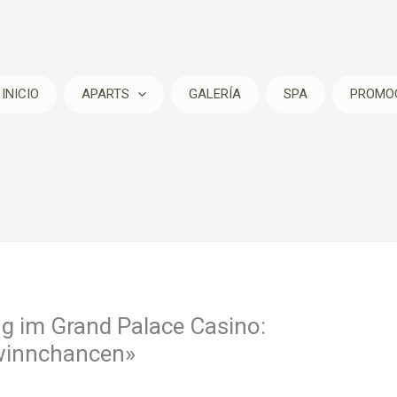
INICIO
APARTS
GALERÍA
SPA
PROMO
ng im Grand Palace Casino:
winnchancen»