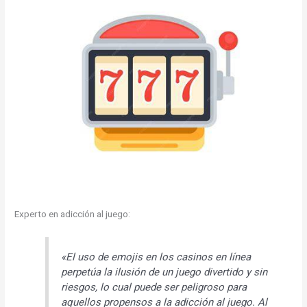
Experto en adicción al juego:
«El uso de emojis en los casinos en línea
perpetúa la ilusión de un juego divertido y sin
riesgos, lo cual puede ser peligroso para
aquellos propensos a la adicción al juego. Al