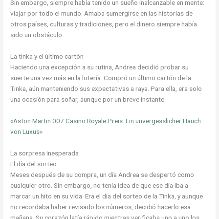
Sin embargo, siempre había tenido un sueño inalcanzable en mente:
viajar por todo el mundo. Amaba sumergirse en las historias de
otros países, culturas y tradiciones, pero el dinero siempre había
sido un obstáculo.
La tinka y el último cartón
Haciendo una excepción a su rutina, Andrea decidió probar su
suerte una vez más en la lotería. Compró un último cartón de la
Tinka, aún manteniendo sus expectativas a raya. Para ella, era solo
una ocasión para soñar, aunque por un breve instante.
«Aston Martin 007 Casino Royale Preis: Ein unvergesslicher Hauch
von Luxus»
La sorpresa inesperada
El día del sorteo
Meses después de su compra, un día Andrea se despertó como
cualquier otro. Sin embargo, no tenía idea de que ese día iba a
marcar un hito en su vida. Era el día del sorteo de la Tinka, y aunque
no recordaba haber revisado los números, decidió hacerlo esa
mañana. Su corazón latía rápido mientras verificaba uno a uno los