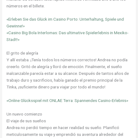
números en el billete.
«Erleben Sie das Glück im Casino Porto: Unterhaltung, Spiele und
Gewinne!»
«Casino Big Bola Interlomas: Das ultimative Spielerlebnis in Mexiko-
Stadt!»
El grito de alegría
Y allí estaba. ¡Tenía todos los números correctos! Andrea no podía
creerlo. Gritó de alegría y lloró de emoción. Finalmente, el sueño
inalcanzable parecía estar a su alcance. Después de tantos años de
trabajo duro y sacrificios, había ganado el premio principal de la
Tinka, ¡suficiente dinero para viajar por todo el mundo!
«Online Glücksspiel mit ONLAE Terra: Spannendes Casino-Erlebnis»
Un nuevo comienzo
El viaje de sus sueños
Andrea no perdió tiempo en hacer realidad su sueño. Planificó
meticulosamente su viaje y emprendió su aventura alrededor del