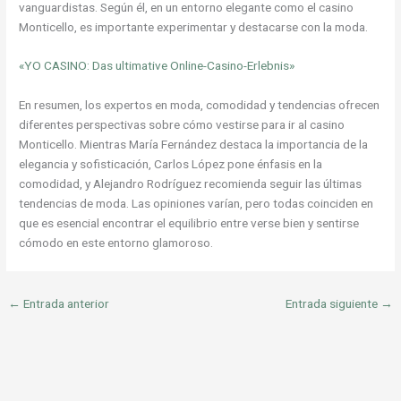
vanguardistas. Según él, en un entorno elegante como el casino
Monticello, es importante experimentar y destacarse con la moda.
«YO CASINO: Das ultimative Online-Casino-Erlebnis»
En resumen, los expertos en moda, comodidad y tendencias ofrecen
diferentes perspectivas sobre cómo vestirse para ir al casino
Monticello. Mientras María Fernández destaca la importancia de la
elegancia y sofisticación, Carlos López pone énfasis en la
comodidad, y Alejandro Rodríguez recomienda seguir las últimas
tendencias de moda. Las opiniones varían, pero todas coinciden en
que es esencial encontrar el equilibrio entre verse bien y sentirse
cómodo en este entorno glamoroso.
←
Entrada anterior
Entrada siguiente
→