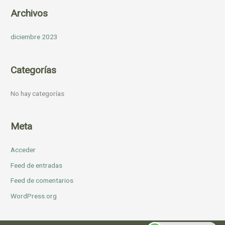
Archivos
diciembre 2023
Categorías
No hay categorías
Meta
Acceder
Feed de entradas
Feed de comentarios
WordPress.org