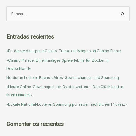
B
u
s
c
Entradas recientes
a
«Entdecke das grüne Casino: Erlebe die Magie von Casino Flora»
r
p
«Casino Palace: Ein einmaliges Spielerlebnis für Zocker in
o
Deutschland»
r
Nocturne Lotterie Buenos Aires: Gewinnchancen und Spannung
:
«Heute Online: Gewinnspiel der Quotenwetten – Das Glück liegt in
Ihren Händen!»
«Lokale National-Lotterie: Spannung pur in der nächtlichen Provinz»
Comentarios recientes