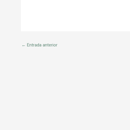
←
Entrada anterior