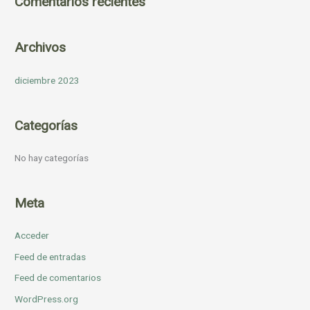
Comentarios recientes
Archivos
diciembre 2023
Categorías
No hay categorías
Meta
Acceder
Feed de entradas
Feed de comentarios
WordPress.org