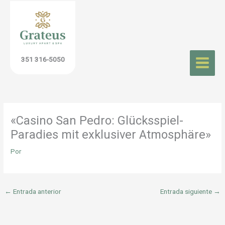
Ir
al
contenido
351 316-5050
«Casino San Pedro: Glücksspiel-
Paradies mit exklusiver Atmosphäre»
Por
←
Entrada anterior
Entrada siguiente
→