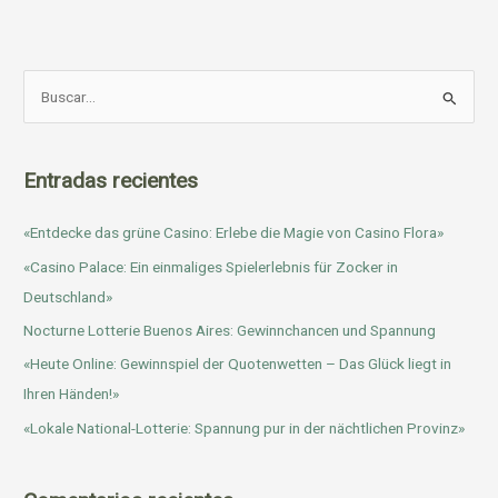
B
u
s
c
Entradas recientes
a
«Entdecke das grüne Casino: Erlebe die Magie von Casino Flora»
r
p
«Casino Palace: Ein einmaliges Spielerlebnis für Zocker in
o
Deutschland»
r
Nocturne Lotterie Buenos Aires: Gewinnchancen und Spannung
:
«Heute Online: Gewinnspiel der Quotenwetten – Das Glück liegt in
Ihren Händen!»
«Lokale National-Lotterie: Spannung pur in der nächtlichen Provinz»