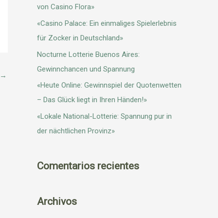
von Casino Flora»
p
«Casino Palace: Ein einmaliges Spielerlebnis
o
für Zocker in Deutschland»
r
:
Nocturne Lotterie Buenos Aires:
Gewinnchancen und Spannung
→
«Heute Online: Gewinnspiel der Quotenwetten
– Das Glück liegt in Ihren Händen!»
«Lokale National-Lotterie: Spannung pur in
der nächtlichen Provinz»
Comentarios recientes
Archivos