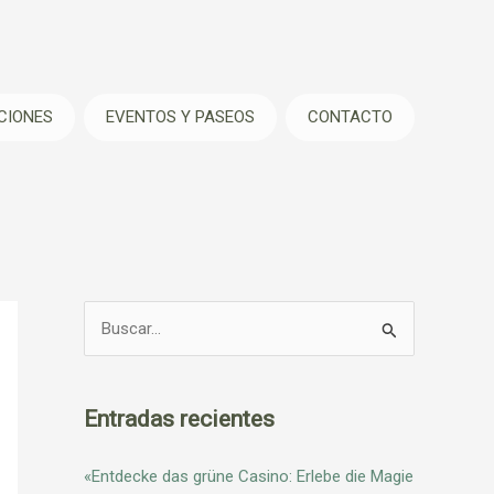
CIONES
EVENTOS Y PASEOS
CONTACTO
B
u
s
c
Entradas recientes
a
«Entdecke das grüne Casino: Erlebe die Magie
r