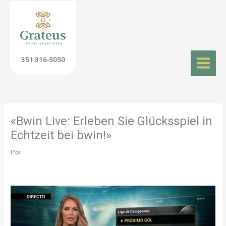
Ir
al
contenido
351 316-5050
«Bwin Live: Erleben Sie Glücksspiel in
Echtzeit bei bwin!»
Por