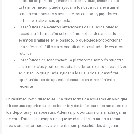
historial de partidos, rendimiento individual, lesiones, etc.
Esta información puede ayudar a los usuarios a evaluar el
rendimiento pasado y actual de los equipos y jugadores
antes de realizar sus apuestas.
Estadísticas de eventos anteriores: Los usuarios pueden
acceder a información sobre cómo se han desarrollado
eventos similares en el pasado, lo que puede proporcionar
una referencia útil para pronosticar el resultado de eventos
futuros.
Estadísticas de tendencias: La plataforma también muestra
las tendencias y patrones actuales de los eventos deportivos
en curso, lo que puede ayudar a los usuarios a identificar
oportunidades de apuestas basadas en el rendimiento
reciente.
En resumen, bwin directo es una plataforma de apuestas en vivo que
ofrece una experiencia emocionante y dinámica para los amantes de
los deportes y las apuestas. Además, proporciona una amplia gama
de estadísticas en tiempo real que ayudan a los usuarios a tomar
decisiones informadas y a aumentar sus posibilidades de ganar.