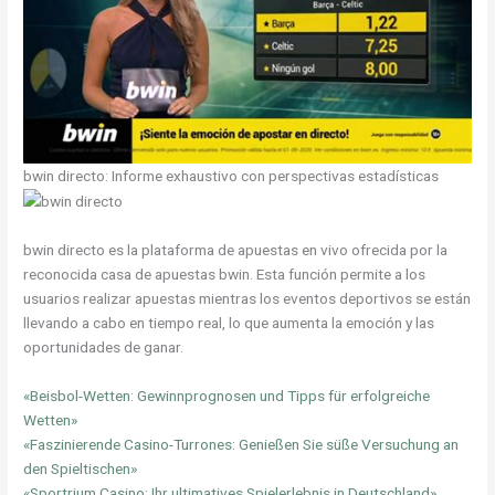
bwin directo: Informe exhaustivo con perspectivas estadísticas
bwin directo es la plataforma de apuestas en vivo ofrecida por la
reconocida casa de apuestas bwin. Esta función permite a los
usuarios realizar apuestas mientras los eventos deportivos se están
llevando a cabo en tiempo real, lo que aumenta la emoción y las
oportunidades de ganar.
«Beisbol-Wetten: Gewinnprognosen und Tipps für erfolgreiche
Wetten»
«Faszinierende Casino-Turrones: Genießen Sie süße Versuchung an
den Spieltischen»
«Sportrium Casino: Ihr ultimatives Spielerlebnis in Deutschland»