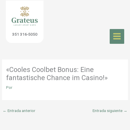
Ir
al
contenido
351 316-5050
«Cooles Coolbet Bonus: Eine
fantastische Chance im Casino!»
Por
←
Entrada anterior
Entrada siguiente
→