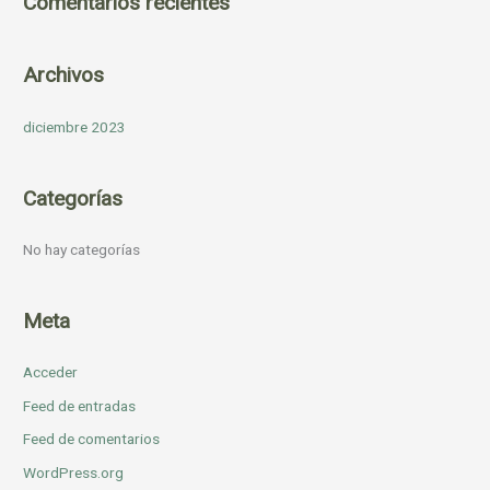
Comentarios recientes
Archivos
diciembre 2023
Categorías
No hay categorías
Meta
Acceder
Feed de entradas
Feed de comentarios
WordPress.org